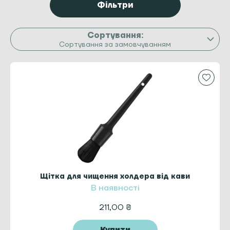
Фільтри
Сортування за замовчуванням
Щітка для чищення холдера від кави
В наявності
211,00
₴
Купити