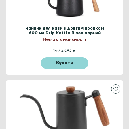
Чайник для кави з довгим носиком
600 мл Drip Kettle Binco чорний
Немає в наявності
1473,00
₴
Купити