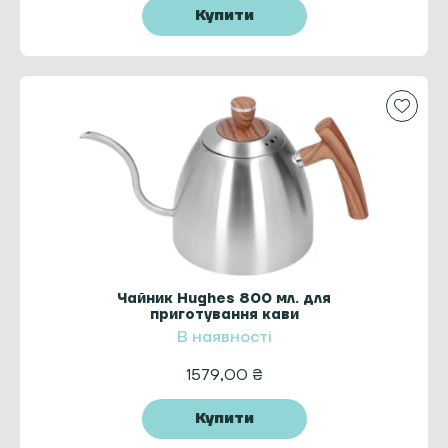
Купити
Чайник Hughes 800 мл. для
приготування кави
В наявності
1579,00
₴
Купити