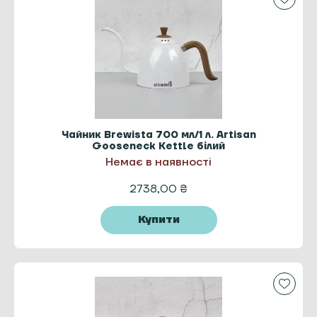
Чайник Brewista 700 мл/1 л. Artisan
Gooseneck Kettle білий
Немає в наявності
2738,00
₴
Купити