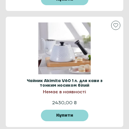
Чайник Akimita V60 1 л. для кави з
тонким носиком білий
Немає в наявності
2430,00
₴
Купити