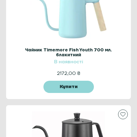
Чайник Timemore Fish Youth 700 мл.
блакитний
В наявності
2172,00
₴
Купити