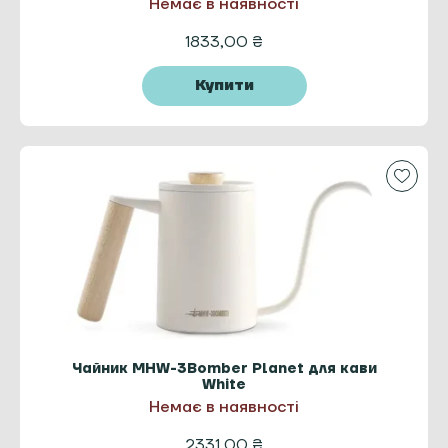
Немає в наявності
1833,00
₴
Купити
Чайник MHW-3Bomber Planet для кави
White
Немає в наявності
2331,00
₴