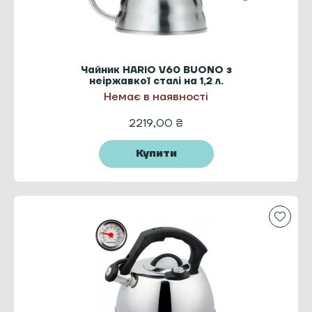
Чайник HARIO V60 BUONO з
неіржавкої сталі на 1,2 л.
Немає в наявності
2219,00
₴
Купити