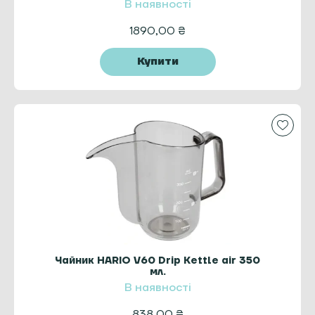
В наявності
1890,00
₴
Купити
Чайник HARIO V60 Drip Kettle air 350
мл.
В наявності
838,00
₴