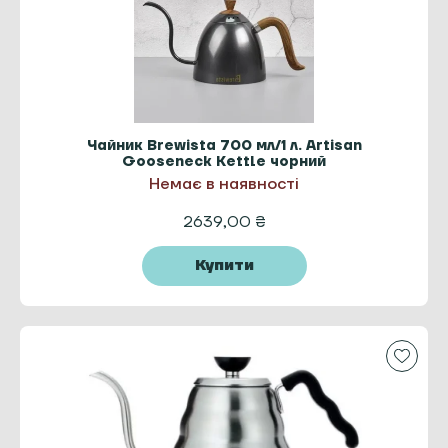
Чайник Brewista 700 мл/1 л. Artisan
Gooseneck Kettle чорний
Немає в наявності
2639,00
₴
Купити