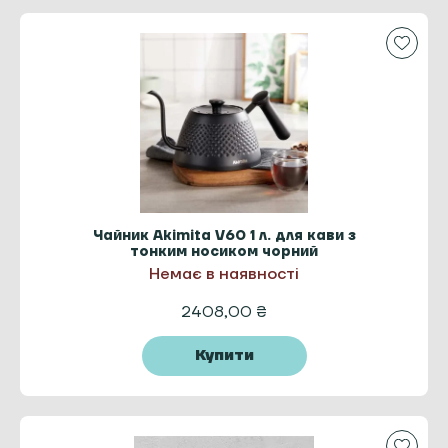
Чайник Akimita V60 1 л. для кави з
тонким носиком чорний
Немає в наявності
2408,00
₴
Купити