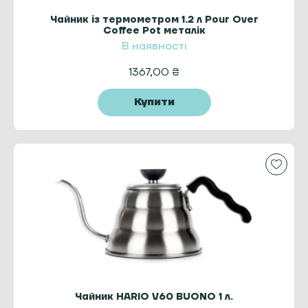
Чайник із термометром 1.2 л Pour Over
Coffee Pot металік
В наявності
1367,00
₴
Купити
Чайник HARIO V60 BUONO 1 л.