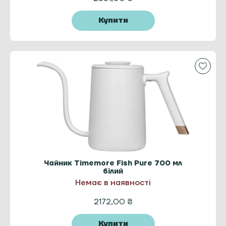
Купити
Чайник Timemore Fish Pure 700 мл
білий
Немає в наявності
2172,00
₴
Купити