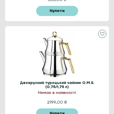
Купити
Двоярусний турецький чайник O.M.S.
(0,75/1,75 л)
Немає в наявності
2199,00
₴
Купити