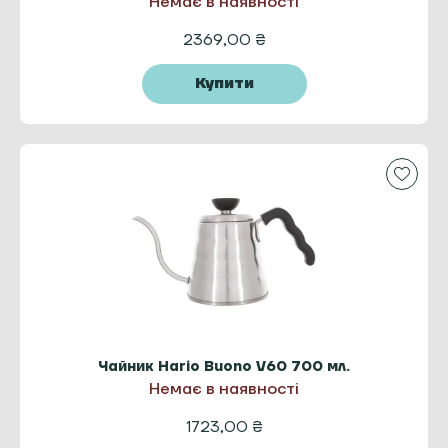
Немає в наявності
2369,00
₴
Купити
Чайник Hario Buono V60 700 мл.
Немає в наявності
1723,00
₴