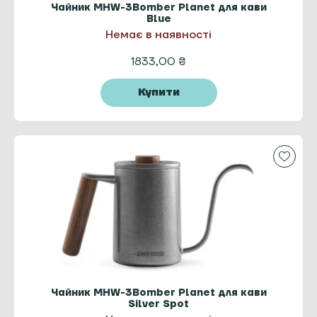
Чайник MHW-3Bomber Planet для кави
Blue
Немає в наявності
1833,00
₴
Купити
Чайник MHW-3Bomber Planet для кави
Silver Spot