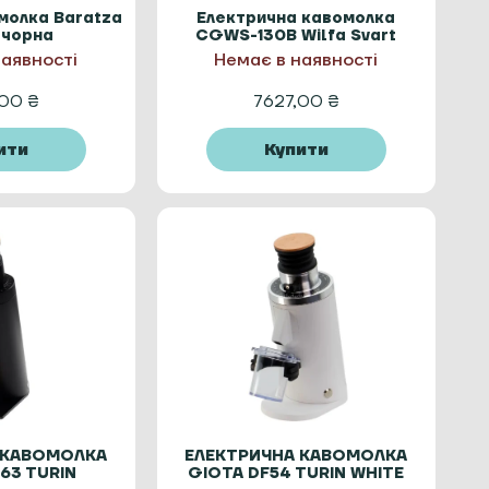
молка Baratza
Електрична кавомолка
 чорна
CGWS-130B Wilfa Svart
наявності
Немає в наявності
,00
₴
7627,00
₴
ити
Купити
 КАВОМОЛКА
ЕЛЕКТРИЧНА КАВОМОЛКА
63 TURIN
GIOTA DF54 TURIN WHITE