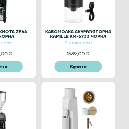
GIOTA ZF64
КАВОМОЛКА АКУМУЛЯТОРНА
 ЧОРНА
KAMILLE KM-6733 ЧОРНА
вності
В наявності
9,00
₴
1589,00
₴
ити
Купити