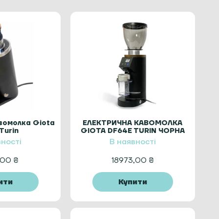
вомолка Giota
ЕЛЕКТРИЧНА КАВОМОЛКА
Turin
GIOTA DF64E TURIN ЧОРНА
вності
В наявності
,00
₴
18973,00
₴
ити
Купити