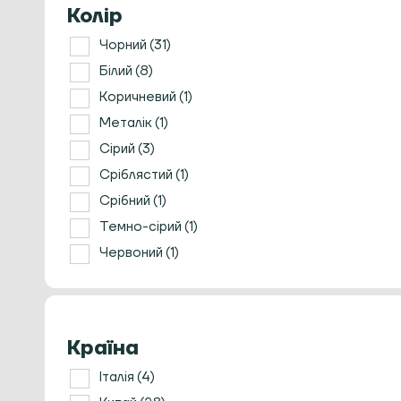
Колір
Чорний
(31)
Білий
(8)
Коричневий
(1)
Металік
(1)
Сірий
(3)
Сріблястий
(1)
Срібний
(1)
Темно-сірий
(1)
Червоний
(1)
Країна
Італія
(4)