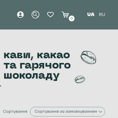
UA
RU
0
Сортування
Сортування за замовчуванням