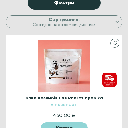
Фільтри
Сортування за замовчуванням
Кава Колумбія Los Robles арабіка
В наявності
430,00
₴
Купити