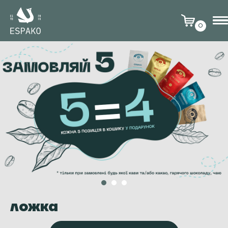
0
ложка