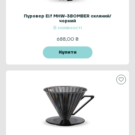
Пуровер Elf MHW-3BOMBER скляний/
чорний
В наявності
688,00
₴
Купити