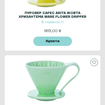
ПУРОВЕР CAFEC ARITA ЖОВТА
ХРИЗАНТЕМА WARE FLOWER DRIPPER
CUP4 YELLOW
В наявності
1813,00
₴
Купити