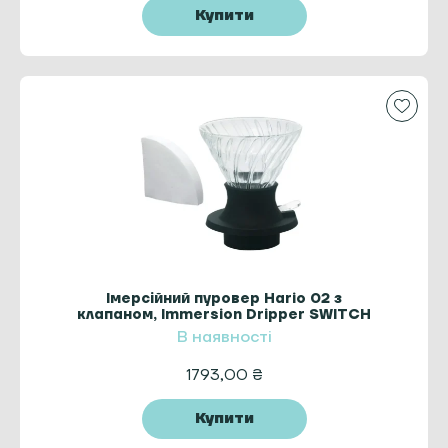
Купити
Імерсійний пуровер Hario 02 з
клапаном, Immersion Dripper SWITCH
В наявності
1793,00
₴
Купити