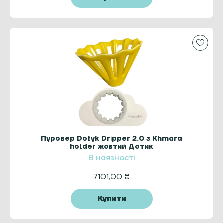
Пуровер Dotyk Dripper 2.0 з Khmara
holder жовтий Дотик
В наявності
7101,00
₴
Купити