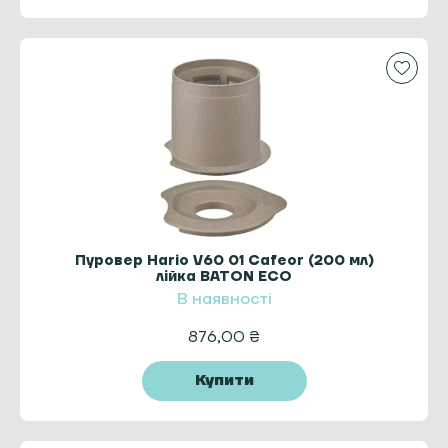
Пуровер Hario V60 01 Cafeor (200 мл)
лійка BATON ECO
В наявності
876,00
₴
Купити