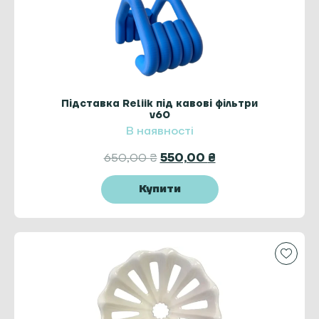
Підставка Reliik під кавові фільтри
v60
В наявності
650,00
₴
550,00
₴
Купити