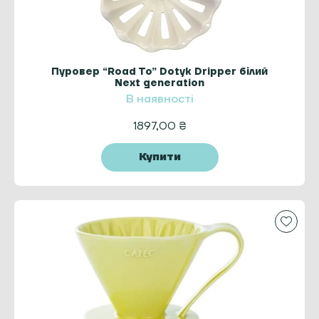
Пуровер “Road To” Dotyk Dripper білий
Next generation
В наявності
1897,00
₴
Купити