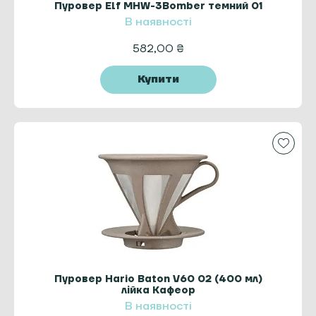
Пуровер Elf MHW-3Bomber темний 01
В наявності
582,00
₴
Купити
Пуровер Hario Baton V60 02 (400 мл)
лійка Кафеор
В наявності