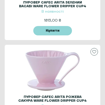
ПУРОВЕР CAFEC ARITA ЗЕЛЕНИЙ
ВАСАБІ WARE FLOWER DRIPPER CUP4
GREEN
В наявності
1813,00
₴
Купити
ПУРОВЕР CAFEC ARITA РОЖЕВА
САКУРА WARE FLOWER DRIPPER CUP4
PINK