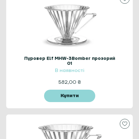
Пуровер Elf MHW-3Bomber прозорий
01
В наявності
582,00
₴
Купити