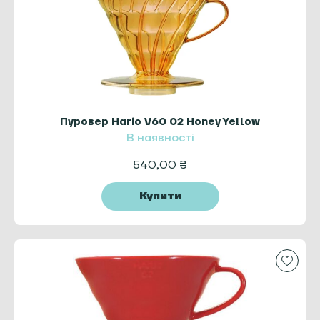
Пуровер Hario V60 02 Honey Yellow
В наявності
540,00
₴
Купити