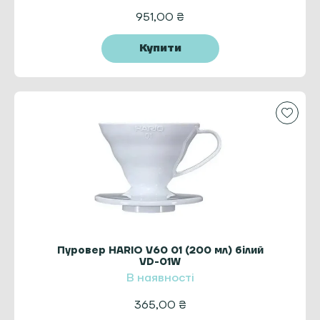
951,00
₴
Купити
Пуровер HARIO V60 01 (200 мл) білий
VD-01W
В наявності
365,00
₴