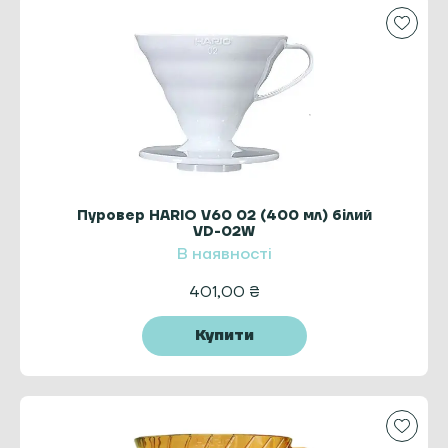
Пуровер HARIO V60 02 (400 мл) білий
VD-02W
В наявності
401,00
₴
Купити