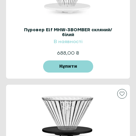
Пуровер Elf MHW-3BOMBER скляний/
білий
В наявності
688,00
₴
Купити