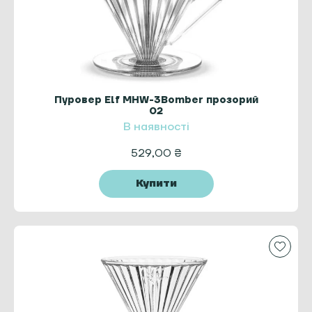
Пуровер Elf MHW-3Bomber прозорий
02
В наявності
529,00
₴
Купити