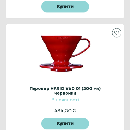
Купити
Пуровер HARIO V60 01 (200 мл)
червоний
В наявності
434,00
₴
Купити