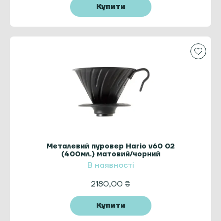
Купити
Металевий пуровер Hario v60 02
(400мл.) матовий/чорний
В наявності
2180,00
₴
Купити