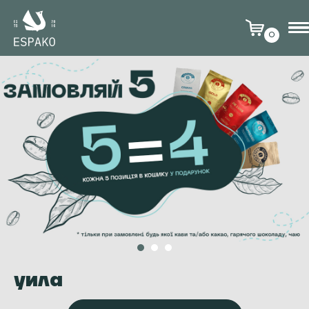
0
уила