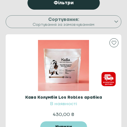
Фільтри
Сортування за замовчуванням
Кава Колумбія Los Robles арабіка
В наявності
430,00
₴
Купити