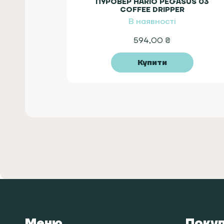
ПУРОВЕР HARIO PEGASUS 03
COFFEE DRIPPER
В наявності
594,00
₴
Купити
Меню
Поку