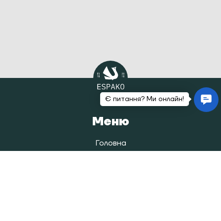
Меню
Головна
Каталог
Наша історія
Блог
Покупцям