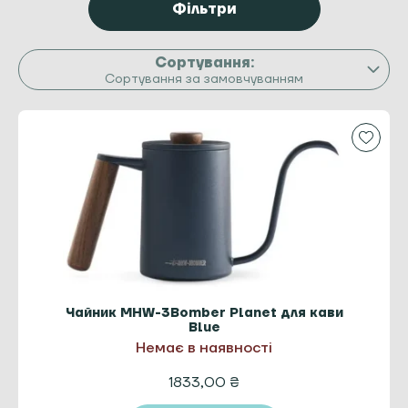
Фільтри
Сортування за замовчуванням
Чайник MHW-3Bomber Planet для кави
Blue
Немає в наявності
1833,00
₴