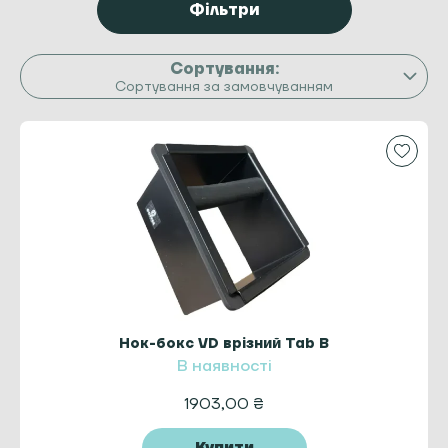
Фільтри
Сортування за замовчуванням
Нок-бокс VD врізний Tab B
В наявності
1903,00
₴
Купити