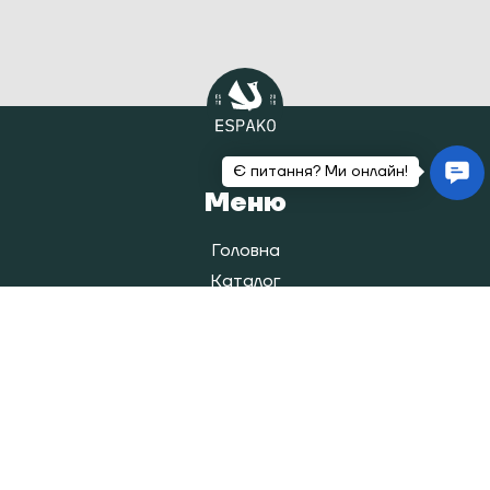
Меню
Головна
Каталог
Наша історія
Блог
Покупцям
Оплата і доставка
Повернення/обмін товарів