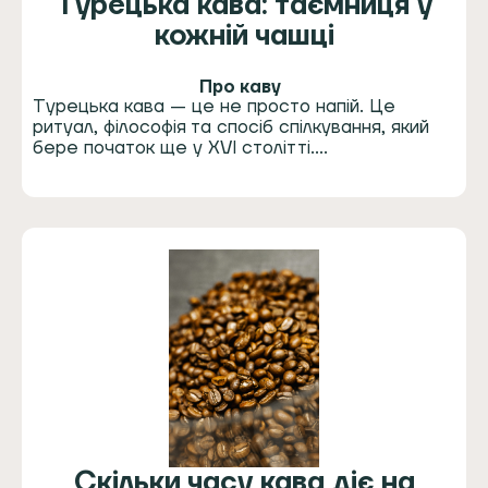
Турецька кава: таємниця у
кожній чашці
Про каву
Турецька кава — це не просто напій. Це
ритуал, філософія та спосіб спілкування, який
бере початок ще у XVI столітті.…
Скільки часу кава діє на