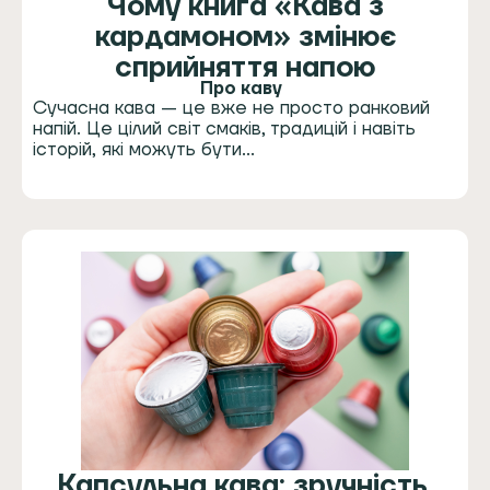
Чому книга «Кава з
кардамоном» змінює
сприйняття напою
Про каву
Сучасна кава — це вже не просто ранковий
напій. Це цілий світ смаків, традицій і навіть
історій, які можуть бути…
Капсульна кава: зручність,