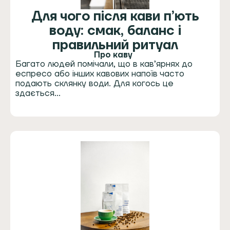
Для чого після кави п’ють
воду: смак, баланс і
правильний ритуал
Про каву
Багато людей помічали, що в кав’ярнях до
еспресо або інших кавових напоїв часто
подають склянку води. Для когось це
здається…