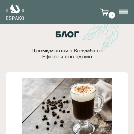
0
БЛОГ
Преміум-кави з Колумбії та
Ефіопії у вас вдома