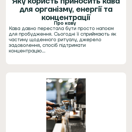
Яку користь приносить кава
для організму, енергії та
концентрації
Про каву
Кава давно перестала бути просто напоєм
для пробудження. Сьогодні її сприймають як
частину щоденного ритуалу, джерело
задоволення, спосіб підтримати
концентрацію…