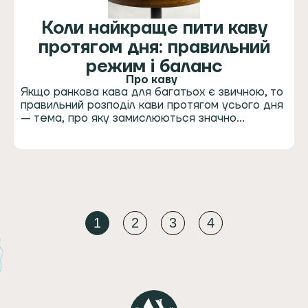
Коли найкраще пити каву
протягом дня: правильний
режим і баланс
Про каву
Якщо ранкова кава для багатьох є звичною, то
правильний розподіл кави протягом усього дня
— тема, про яку замислюються значно…
1
2
3
4