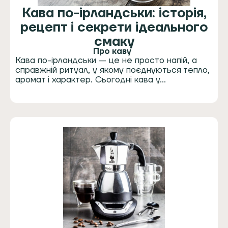
Кава по-ірландськи: історія,
рецепт і секрети ідеального
смаку
Про каву
Кава по-ірландськи — це не просто напій, а
справжній ритуал, у якому поєднуються тепло,
аромат і характер. Сьогодні кава у…