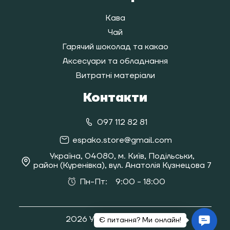
Кава
Чай
Гарячий шоколад та какао
Аксесуари та обладнання
Витратні матеріали
Контакти
097 112 82 81
espako.store@gmail.com
Україна, 04080, м. Київ, Подільськи,
район (Куренівка), вул. Анатолія Кузнецова 7
Пн-Пт:
9:00 - 18:00
2026 Усі права захищені