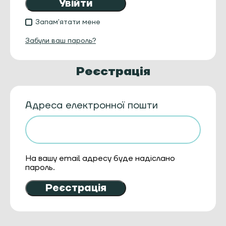
Увійти
Запам'ятати мене
Забули ваш пароль?
Реєстрація
Адреса електронної пошти
На вашу email адресу буде надіслано
пароль.
Реєстрація