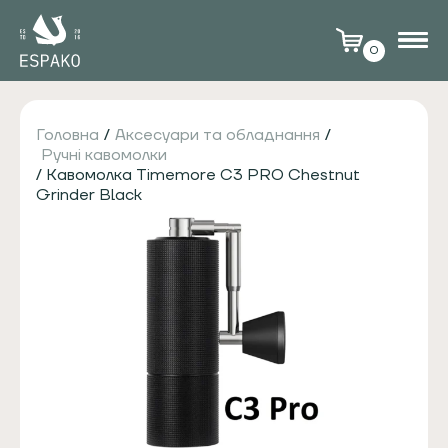
0
Головна
/
Аксесуари та обладнання
/
Ручні кавомолки
/ Кавомолка Timemore C3 PRO Chestnut
Grinder Black