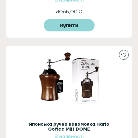
В наявності
8065,00
₴
Купити
Японська ручна кавомолка Hario
Coffee Mill DOME
В наявності