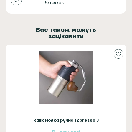
бажань
Вас також можуть
зацікавити
Кавомолка ручна 1Zpresso J