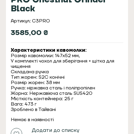
Black
Артикул: C3PRO
3585,00
₴
Характеристики кавомолки:
Розмір кавомолки: 147х52 мм,
У комплекті чохол для зберігання + щітка для
чищення
Складана ручка
Тип жорен: S2C конічні
Розмір жорен: 38 мм
Ручка: ніржавка сталь і поліпропілен
Жорна: Нержавіюча сталь SUS420
Місткість контейнера: 25 г
Вага: 473 г
Зроблено в Тайвані
Немає в наявності
Додати до списку