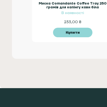
Миска Comandante Coffee Tray 250
грамів для капінгу кави біла
В наявності
233,00
₴
Купити