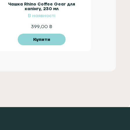
Чашка Rhino Coffee Gear для
капінгу, 230 мл
В наявності
399,00
₴
Купити