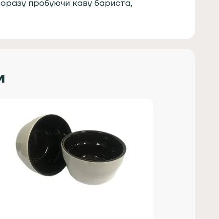
оразу пробуючи каву бариста,
и