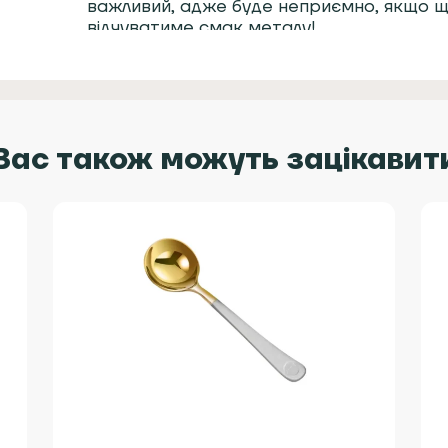
важливий, адже буде неприємно, якщо щ
відчуватиме смак металу!
Вас також можуть зацікавит