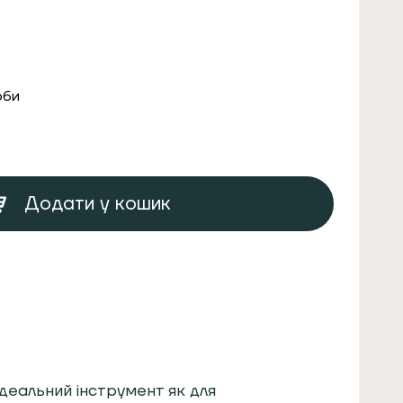
оби
Додати у кошик
ідеальний інструмент як для