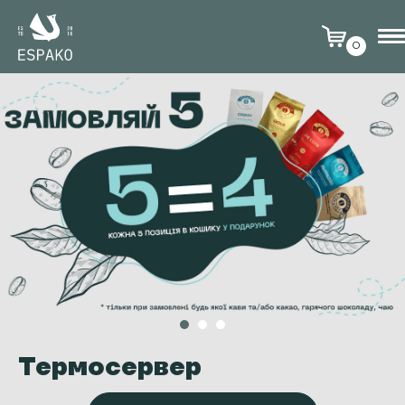
0
Термосервер