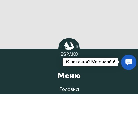
Меню
Головна
Каталог
Наша історія
Блог
Покупцям