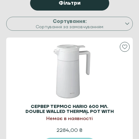
Фільтри
Сортування за замовчуванням
СЕРВЕР ТЕРМОС HARIO 600 МЛ.
DOUBLE WALLED THERMAL POT WITH
CERAMIC БІЛИЙ
Немає в наявності
2284,00
₴