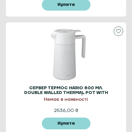
Купити
СЕРВЕР ТЕРМОС HARIO 800 МЛ.
DOUBLE WALLED THERMAL POT WITH
CERAMIC БІЛИЙ
Немає в наявності
2536,00
₴
Купити