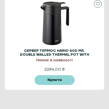
СЕРВЕР ТЕРМОС HARIO 600 МЛ.
DOUBLE WALLED THERMAL POT WITH
CERAMIC
Немає в наявності
2284,00
₴
Купити