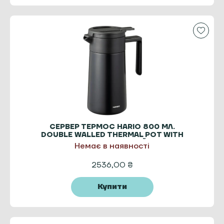
СЕРВЕР ТЕРМОС HARIO 800 МЛ.
DOUBLE WALLED THERMAL POT WITH
CERAMIC ЧОРНИЙ
Немає в наявності
2536,00
₴
Купити