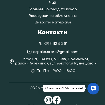
Чай
Гарячий шоколад та какао
Аксесуари та обладнання
Витратні матеріали
Контакти
097 112 82 81
espako.store@gmail.com
Україна, 04080, м. Київ, Подільськи,
район (Куренівка), вул. Анатолія Кузнецова 7
Пн-Пт:
9:00 - 18:00
2026 Усі права захищені