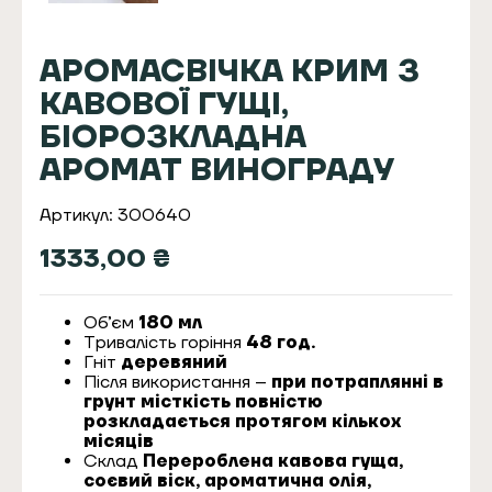
АРОМАСВІЧКА КРИМ З
КАВОВОЇ ГУЩІ,
БІОРОЗКЛАДНА
АРОМАТ ВИНОГРАДУ
Артикул: 300640
1333,00
₴
Об’єм
180 мл
Тривалість горіння
48 год.
Гніт
деревяний
Після використання –
при потраплянні в
грунт місткість повністю
розкладається протягом кількох
місяців
Склад
Перероблена кавова гуща,
соєвий віск, ароматична олія,