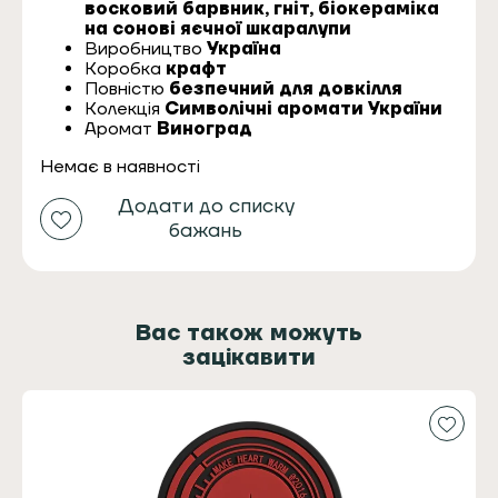
восковий барвник, гніт, біокераміка
на сонові яєчної шкаралупи
Виробництво
Україна
Коробка
крафт
Повністю
безпечний для довкілля
Колекція
Символічні аромати України
Аромат
Виноград
Немає в наявності
Додати до списку
бажань
Вас також можуть
зацікавити