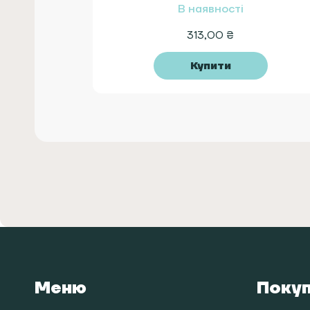
В наявності
313,00
₴
Купити
Меню
Поку