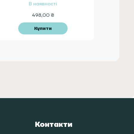
В наявності
498,00
₴
Купити
Контакти