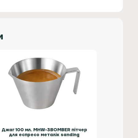
и
Джаг 100 мл. MHW-3BOMBER пітчер
для еспресо металік sanding