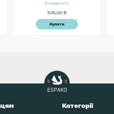
В наявності
1015,00
₴
Купити
пцям
Категорії