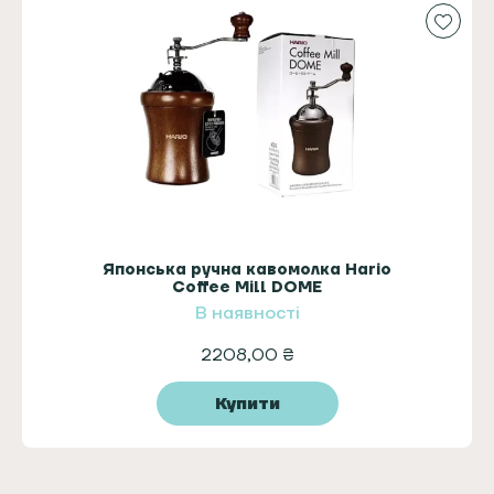
Японська ручна кавомолка Hario
Coffee Mill DOME
В наявності
2208,00
₴
Купити