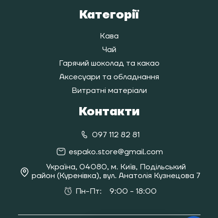
Категорії
Кава
Чай
Гарячий шоколад та какао
Аксесуари та обладнання
Витратні матеріали
Контакти
097 112 82 81
espako.store@gmail.com
Україна, 04080, м. Київ, Подільський
район (Куренівка), вул. Анатолія Кузнецова 7
Пн-Пт:
9:00 - 18:00