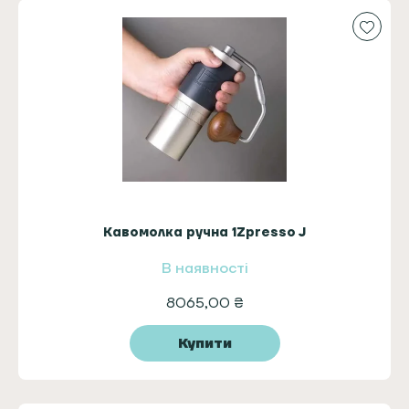
Кавомолка ручна 1Zpresso J
В наявності
8065,00
₴
Купити