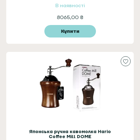
В наявності
8065,00
₴
Купити
Японська ручна кавомолка Hario
Coffee Mill DOME