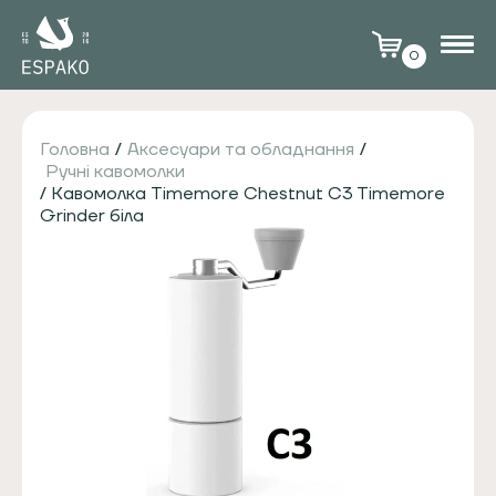
0
Головна
/
Аксесуари та обладнання
/
Ручні кавомолки
/ Кавомолка Timemore Chestnut C3 Timemore
Grinder біла