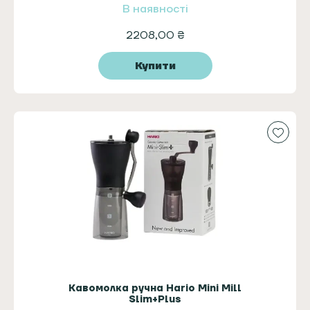
В наявності
2208,00
₴
Купити
Кавомолка ручна Hario Mini Mill
Slim+Plus