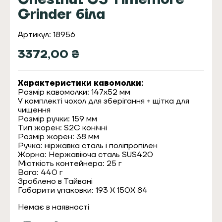
Grinder біла
Артикул: 18956
3372,00
₴
Характеристики кавомолки:
Розмір кавомолки: 147х52 мм
У комплекті чохол для зберігання + щітка для
чищення
Розмір ручки: 159 мм
Тип жорен: S2C конічні
Розмір жорен: 38 мм
Ручка: ніржавка сталь і поліпропілен
Жорна: Нержавіюча сталь SUS420
Місткість контейнера: 25 г
Вага: 440 г
Зроблено в Тайвані
Габарити упаковки: 193 Х 150Х 84
Немає в наявності