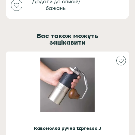
Додати до списку
бажань
Вас також можуть
зацікавити
Кавомолка ручна 1Zpresso J