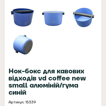
Нок-бокс для кавових
відходів vd coffee new
small алюміній/гума
синій
Артикул: 15339