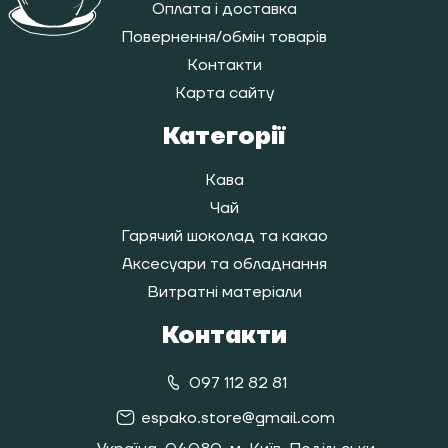
Оплата і доставка
Повернення/обмін товарів
Контакти
Карта сайту
Категорії
Кава
Чай
Гарячий шоколад та какао
Аксесуари та обладнання
Витратні матеріали
Контакти
097 112 82 81
espako.store@gmail.com