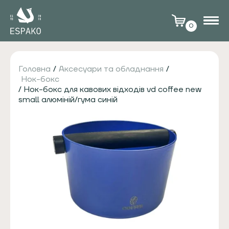
0
Головна
/
Аксесуари та обладнання
/
Нок-бокс
/ Нок-бокс для кавових відходів vd coffee new
small алюміній/гума синій