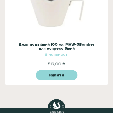
Джаг подвійний 100 мл. MHW-3Bomber
для еспресо білий
В наявності
519,00
₴
Купити