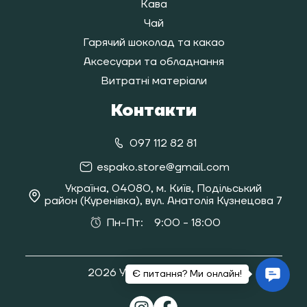
Кава
Чай
Гарячий шоколад та какао
Аксесуари та обладнання
Витратні матеріали
Контакти
097 112 82 81
espako.store@gmail.com
Україна, 04080, м. Київ, Подільський
район (Куренівка), вул. Анатолія Кузнецова 7
Пн-Пт:
9:00 - 18:00
2026 Усі права захищені