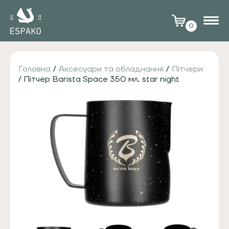
0
Головна
/
Аксесуари та обладнання
/
Пітчери
/ Пітчер Barista Space 350 мл. star night