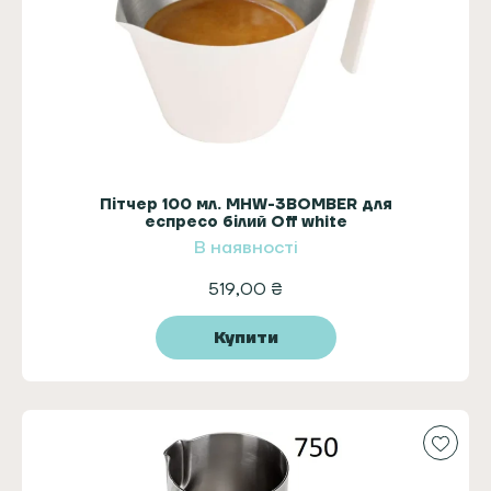
Пітчер 100 мл. MHW-3BOMBER для
еспресо білий Off white
В наявності
519,00
₴
Купити