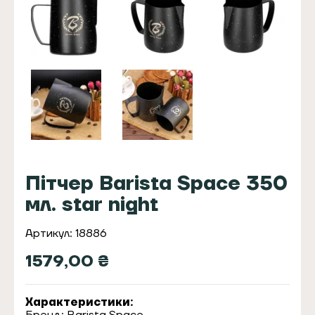
Пітчер Barista Space 350
мл. star night
Артикул: 18886
1579,00
₴
Характеристики: