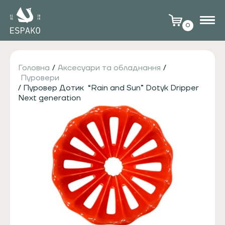
0
Головна
/
Аксесуари та обладнання
/
Пуровери
/ Пуровер Дотик “Rain and Sun” Dotyk Dripper
Next generation