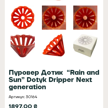
Пуровер Дотик “Rain and
Sun” Dotyk Dripper Next
generation
Артикул: 30164
1897,00
₴