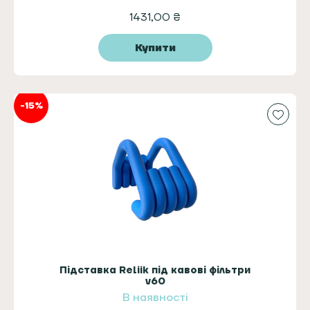
1431,00
₴
Купити
-15%
Підставка Reliik під кавові фільтри
v60
В наявності