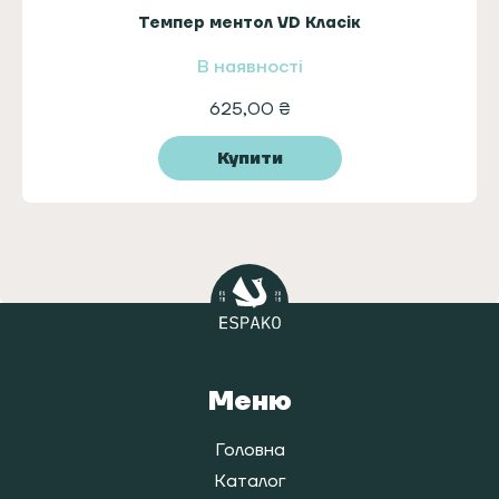
Темпер ментол VD Класік
В наявності
625,00
₴
Купити
Меню
Головна
Каталог