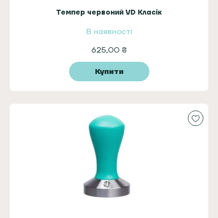
Темпер червоний VD Класік
В наявності
625,00
₴
Купити