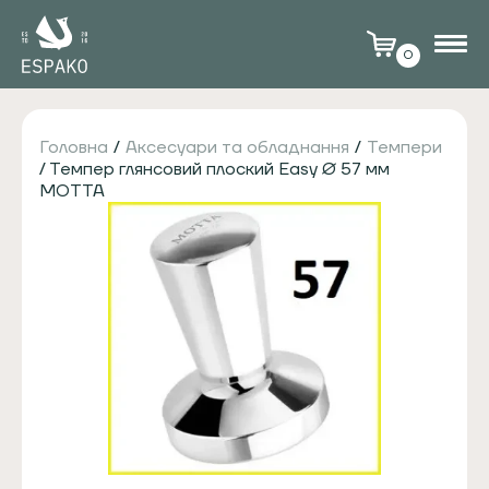
0
Головна
/
Аксесуари та обладнання
/
Темпери
/ Темпер глянсовий плоский Easy Ø 57 мм
MOTTA