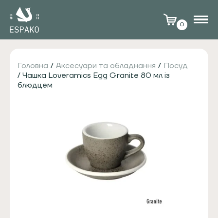
0
Головна
/
Аксесуари та обладнання
/
Посуд
/ Чашка Loveramics Egg Granite 80 мл із
блюдцем