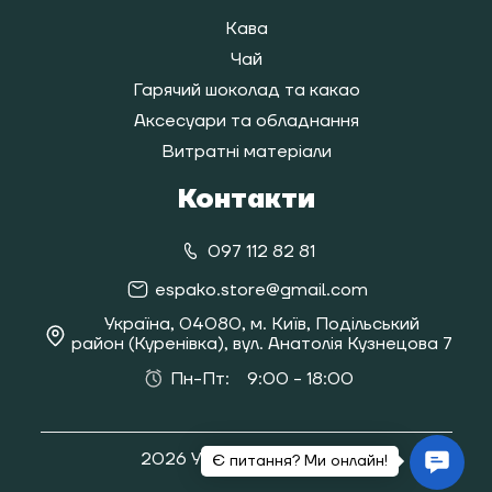
Кава
Чай
Гарячий шоколад та какао
Аксесуари та обладнання
Витратні матеріали
Контакти
097 112 82 81
espako.store@gmail.com
Україна, 04080, м. Київ, Подільський
район (Куренівка), вул. Анатолія Кузнецова 7
Пн-Пт:
9:00 - 18:00
2026 Усі права захищені