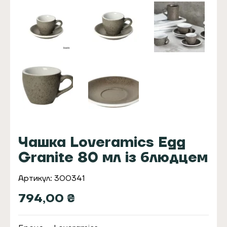
Чашка Loveramics Egg
Granite 80 мл із блюдцем
Артикул: 300341
794,00
₴