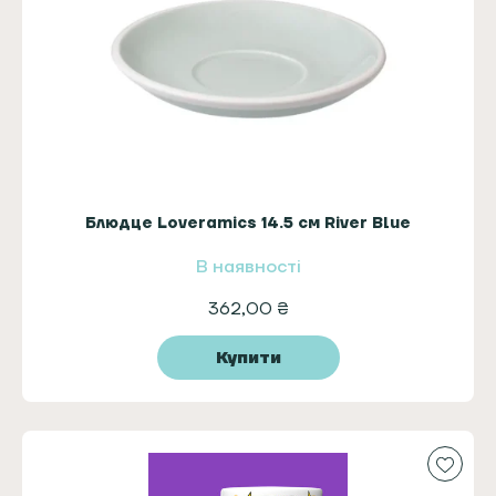
Блюдце Loveramics 14.5 см River Blue
В наявності
362,00
₴
Купити