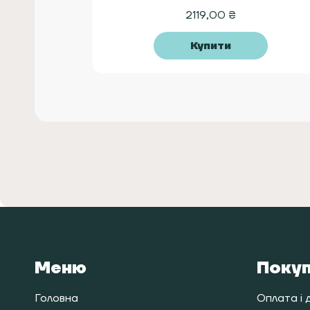
2119,00
₴
Купити
Меню
Поку
Головна
Оплата і 