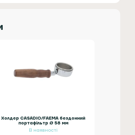
нш ніж 500-600 грамів) — це зумовлено
 сталь) не може бути легким, а інші
ь температуру під час подавання пари
и
 (гумою або особливим пластиком) — це
особливо під час повернення ріжка в
 обмотка має також виконувати функції
авання пара холдер сильно нагрівається,
 нова фішка, коли в холдера немає лійки,
нструкція дає змогу покращити смак
 менше контактує з металом.
Холдер CASADIO/FAEMA бездонний
портафільтр Ø 58 мм
В наявності