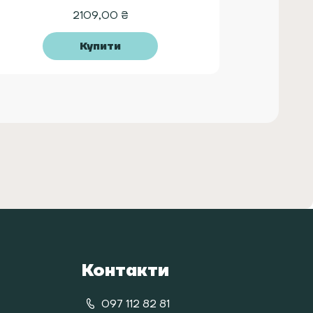
2109,00
₴
Купити
Контакти
097 112 82 81