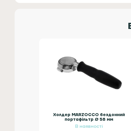
Холдер MARZOCCO бездонний
портафільтр Ø 58 мм
В наявності