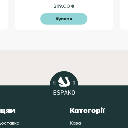
2119,00
₴
Купити
пцям
Категорії
доставка
Кава