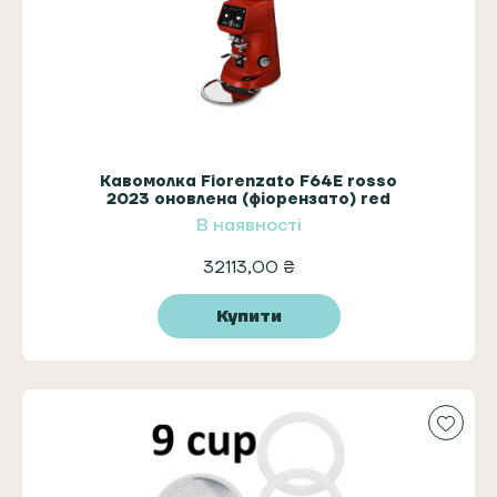
Кавомолка Fiorenzato F64E rosso
2023 оновлена (фіорензато) red
В наявності
32113,00
₴
Купити