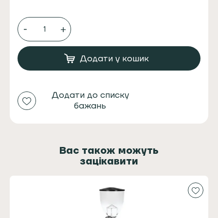
ICAFILAS
TRAVEL
SOLO
ЕЛЕКТРИЧНА
КАВОМОЛКА
Додати у кошик
+
ЛІЙКА
ДЛЯ
КАВИ
Додати до списку
2
бажань
В
1
USB
НАБІР
FK13
Вас також можуть
кількість
зацікавити