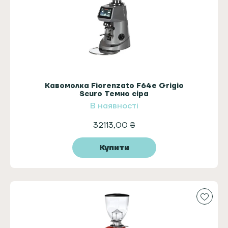
Кавомолка Fiorenzato F64e Grigio
Scuro Темно сіра
В наявності
32113,00
₴
Купити