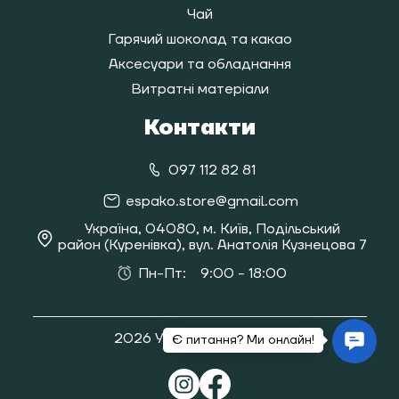
Чай
Гарячий шоколад та какао
Аксесуари та обладнання
Витратні матеріали
Контакти
097 112 82 81
espako.store@gmail.com
Україна, 04080, м. Київ, Подільський
район (Куренівка), вул. Анатолія Кузнецова 7
Пн-Пт:
9:00 - 18:00
2026 Усі права захищені