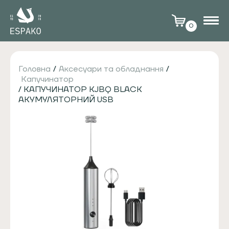
0
Головна
/
Аксесуари та обладнання
/
Капучинатор
/ КАПУЧИНАТОР KJBQ BLACK
АКУМУЛЯТОРНИЙ USB