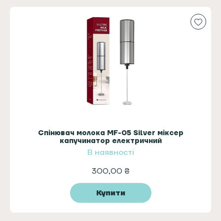
Спінювач молока MF-05 Silver міксер
капучинатор електричний
В наявності
300,00
₴
Купити