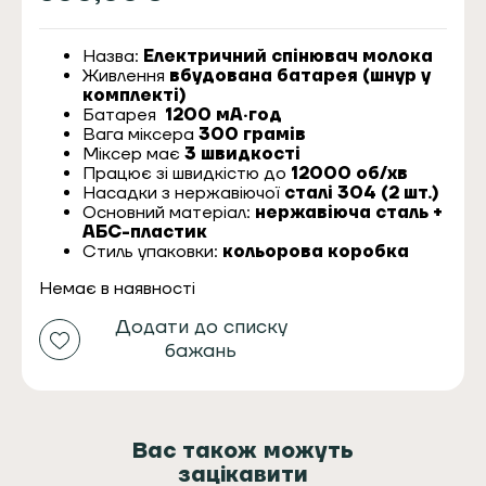
Назва:
Електричний спінювач молока
Живлення
вбудована батарея (шнур у
комплекті)
Батарея
1200 мА·год
Вага міксера
300 грамів
Міксер має
3 швидкості
Працює зі швидкістю до
12000 об/хв
Насадки з нержавіючої
сталі 304 (2 шт.)
Основний матеріал:
нержавіюча сталь +
АБС-пластик
Стиль упаковки:
кольорова коробка
Немає в наявності
Додати до списку
бажань
Вас також можуть
зацікавити