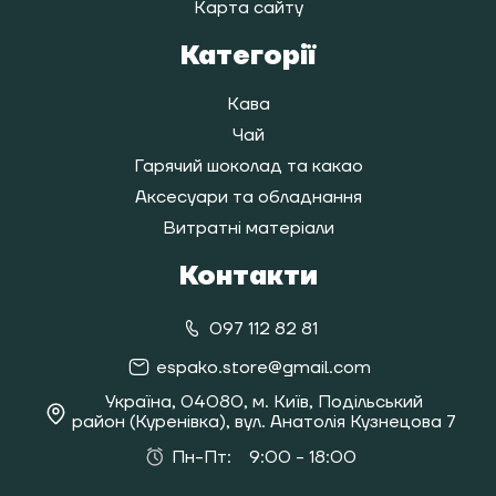
Карта сайту
Категорії
Кава
Чай
Гарячий шоколад та какао
Аксесуари та обладнання
Витратні матеріали
Контакти
097 112 82 81
espako.store@gmail.com
Україна, 04080, м. Київ, Подільський
район (Куренівка), вул. Анатолія Кузнецова 7
Пн-Пт:
9:00 - 18:00