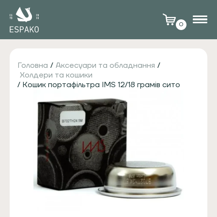
0
Головна
/
Аксесуари та обладнання
/
Холдери та кошики
/ Кошик портафільтра IMS 12/18 грамів сито