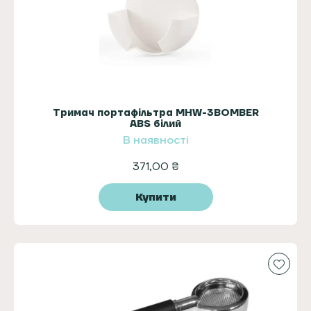
Тримач портафільтра MHW-3BOMBER
ABS білий
В наявності
371,00
₴
Купити