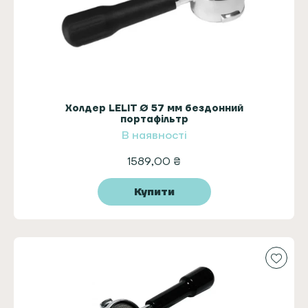
Холдер LELIT Ø 57 мм бездонний
портафільтр
В наявності
1589,00
₴
Купити