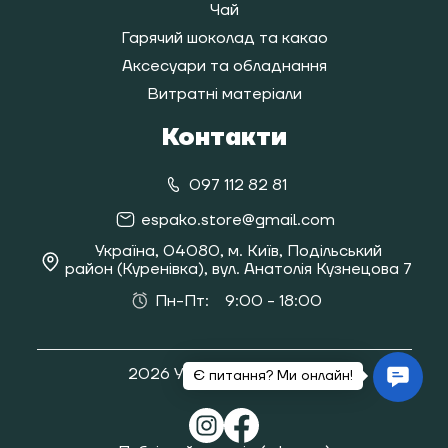
Чай
Гарячий шоколад та какао
Аксесуари та обладнання
Витратні матеріали
Контакти
097 112 82 81
espako.store@gmail.com
Україна, 04080, м. Київ, Подільський
район (Куренівка), вул. Анатолія Кузнецова 7
Пн-Пт:
9:00 - 18:00
2026 Усі права захищені