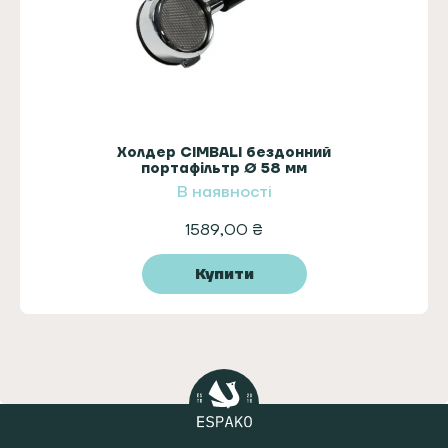
Холдер CIMBALI бездонний
портафільтр Ø 58 мм
В наявності
1589,00
₴
Купити