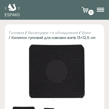
0
Головна
/
Аксесуари та обладнання
/
Ваги
/ Килимок гумовий для кавових вагів 13×12,5 см