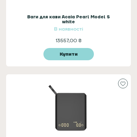
Ваги для кави Acaia Pearl Model S
white
В наявності
13557,00
₴
Купити