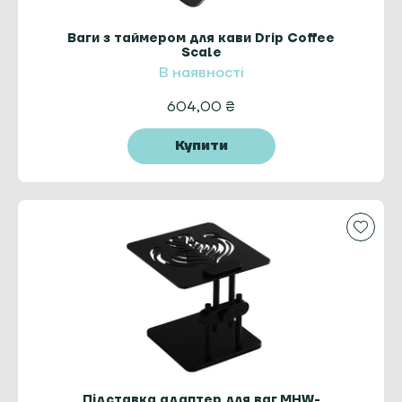
Ваги з таймером для кави Drip Coffee
Scale
В наявності
604,00
₴
Купити
Підставка адаптер для ваг MHW-