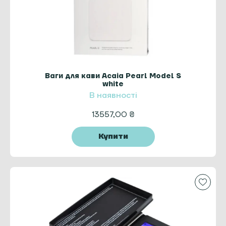
Ваги для кави Acaia Pearl Model S
white
В наявності
13557,00
₴
Купити