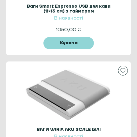
Ваги Smart Еspresso USB для кави
(11×13 см) з таймером
В наявності
1050,00
₴
Купити
ВАГИ VARIA AKU SCALE БІЛІ
В наявності