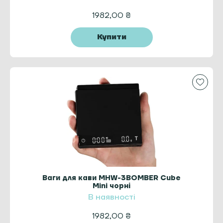
1982,00
₴
Купити
Ваги для кави MHW-3BOMBER Cube
Mini чорні
В наявності
1982,00
₴