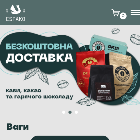
0
Ваги