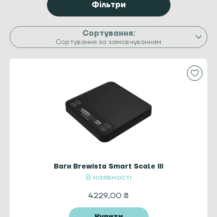
Фільтри
Сортування за замовчуванням
Ваги Brewista Smart Scale III
В наявності
4229,00
₴
Купити