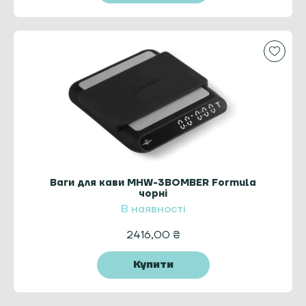
Ваги для кави MHW-3BOMBER Formula
чорні
В наявності
2416,00
₴
Купити