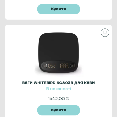
Купити
ВАГИ WHITEBIRD KC803B ДЛЯ КАВИ
В наявності
1642,00
₴
Купити