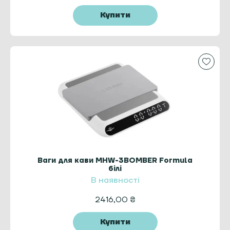
Купити
Ваги для кави MHW-3BOMBER Formula
білі
В наявності
2416,00
₴
Купити