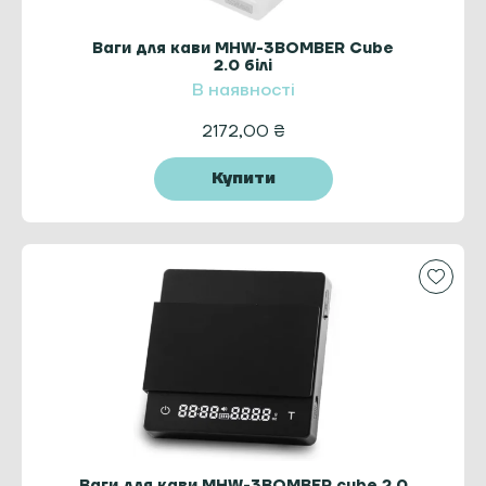
Ваги для кави MHW-3BOMBER Cube
2.0 білі
В наявності
2172,00
₴
Купити
Ваги для кави MHW-3BOMBER cube 2.0