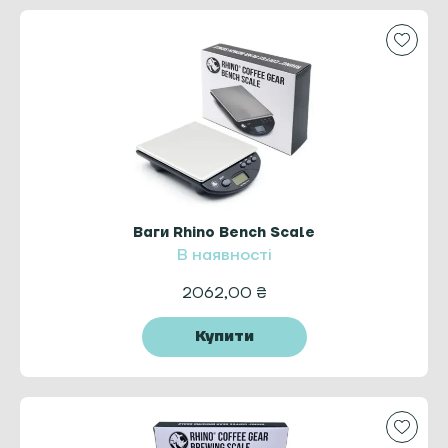
Ваги Rhino Bench Scale
В наявності
2062,00
₴
Купити