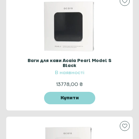
Ваги для кави Acaia Pearl Model S
Black
В наявності
13778,00
₴
Купити