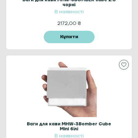
чорні
В наявності
2172,00
₴
Купити
Ваги для кави MHW-3Bomber Cube
Mini білі
В наявності