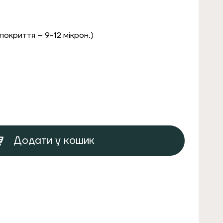
окриття – 9-12 мікрон.)
.
Додати у кошик