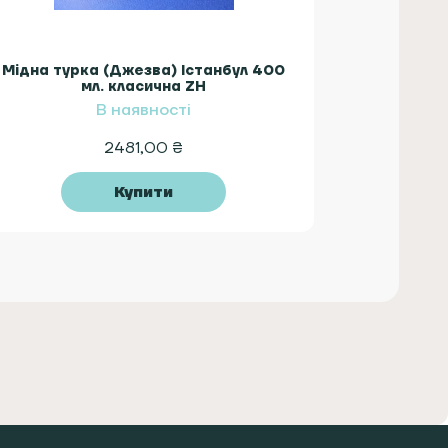
Мідна турка (Джезва) Істанбул 400
мл. класична ZH
В наявності
2481,00
₴
Купити