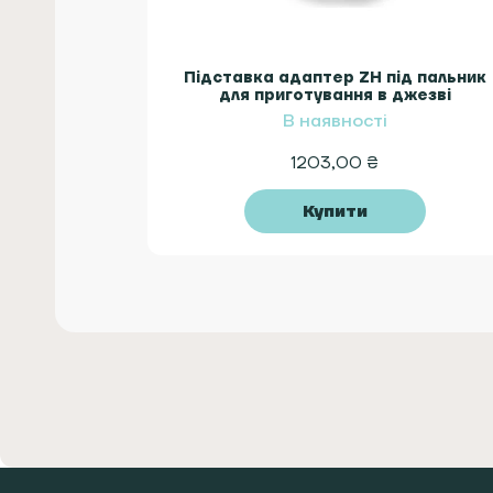
Підставка адаптер ZH під пальник
для приготування в джезві
В наявності
1203,00
₴
Купити