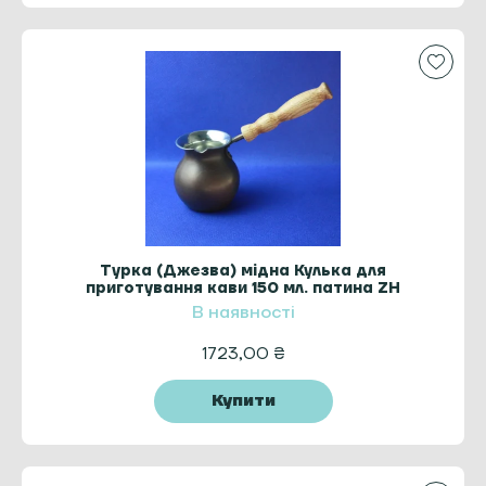
Турка (Джезва) мідна Кулька для
приготування кави 150 мл. патина ZH
В наявності
1723,00
₴
Купити