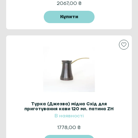
2067,00
₴
Купити
Турка (Джезва) мідна Схід для
приготування кави 120 мл. патина ZH
В наявності
1778,00
₴