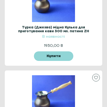
Турка (Джезва) мідна Кулька для
приготування кави 300 мл. патина ZH
В наявності
1930,00
₴
Купити