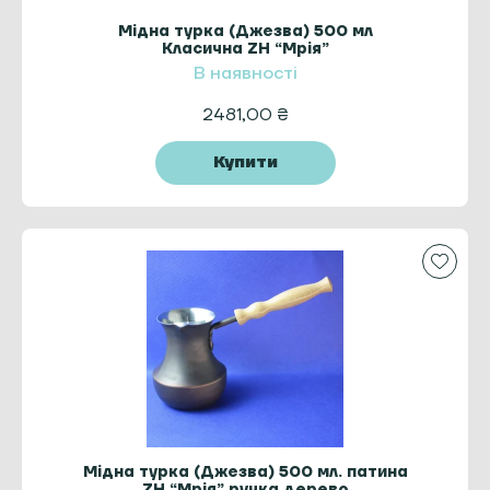
Мідна турка (Джезва) 500 мл
Класична ZH “Мрія”
В наявності
2481,00
₴
Купити
Мідна турка (Джезва) 500 мл. патина
ZH “Мрія” ручка дерево