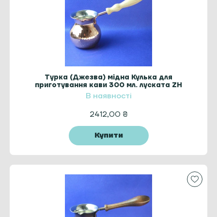
Турка (Джезва) мідна Кулька для
приготування кави 300 мл. луската ZH
В наявності
2412,00
₴
Купити