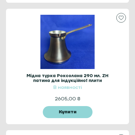
Мідна турка Роксолана 290 мл. ZH
патина для індукційної плити
В наявності
2605,00
₴
Купити