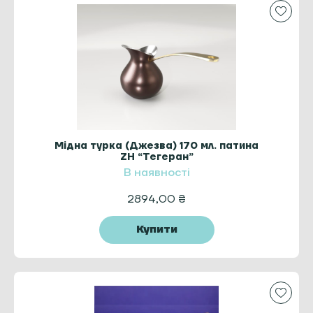
Мідна турка (Джезва) 170 мл. патина
ZH “Тегеран”
В наявності
2894,00
₴
Купити