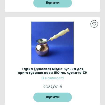
Купити
Турка (Джезва) мідна Кулька для
приготування кави 150 мл. луската ZH
В наявності
2067,00
₴
Купити