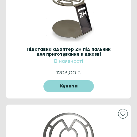
Підставка адаптер ZH під пальник
для приготування в джезві
В наявності
1203,00
₴
Купити