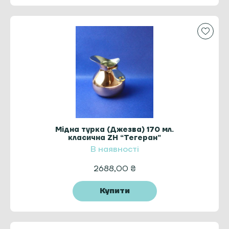
Мідна турка (Джезва) 170 мл.
класична ZH “Тегеран”
В наявності
2688,00
₴
Купити