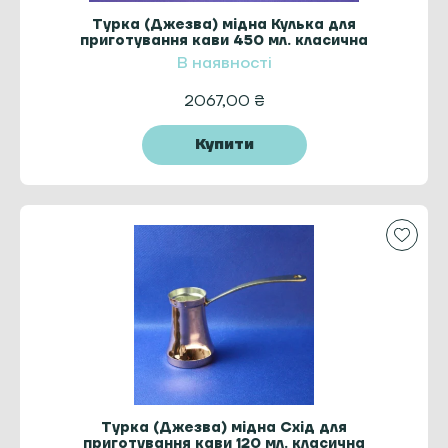
Турка (Джезва) мідна Кулька для
приготування кави 450 мл. класична
ZH
В наявності
2067,00
₴
Купити
Турка (Джезва) мідна Схід для
приготування кави 120 мл. класична