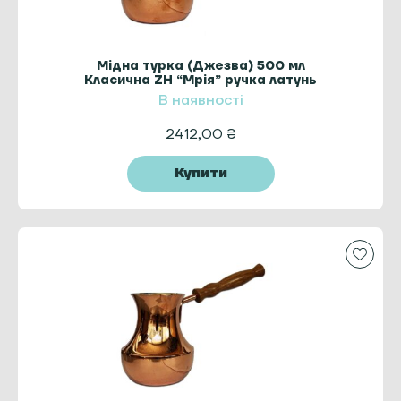
Мідна турка (Джезва) 500 мл
Класична ZH “Мрія” ручка латунь
В наявності
2412,00
₴
Купити