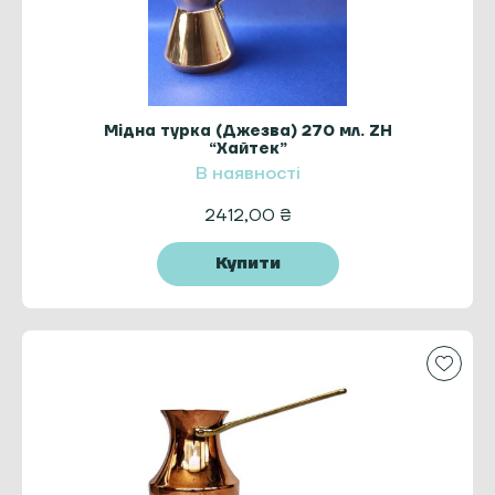
Мідна турка (Джезва) 270 мл. ZH
“Хайтек”
В наявності
2412,00
₴
Купити