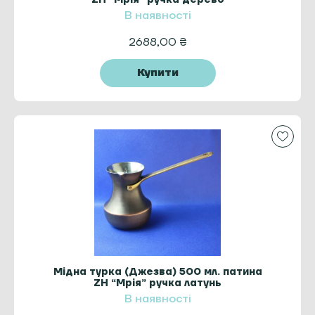
В наявності
2688,00
₴
Купити
Мідна турка (Джезва) 500 мл. патина
ZH “Мрія” ручка латунь
В наявності