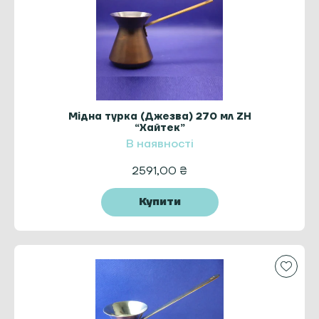
Мідна турка (Джезва) 270 мл ZH
“Хайтек”
В наявності
2591,00
₴
Купити