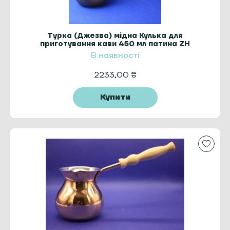
Турка (Джезва) мідна Кулька для
приготування кави 450 мл патина ZH
В наявності
2233,00
₴
Купити