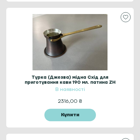
Турка (Джезва) мідна Схід для
приготування кави 190 мл. патина ZH
В наявності
2316,00
₴
Купити