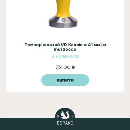
Темпер жовтий VD Класік ø 41 мм la
marzocco
В наявності
731,00
₴
Купити