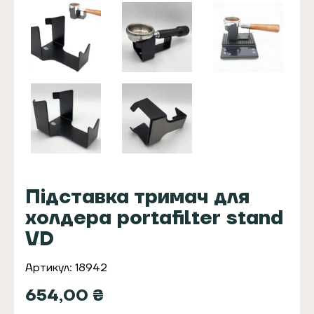
Підставка тримач для
холдера portafilter stand
VD
Артикул: 18942
654,00
₴