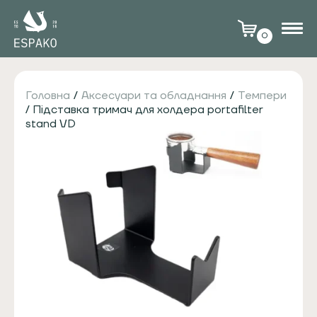
0
Головна
/
Аксесуари та обладнання
/
Темпери
/ Підставка тримач для холдера portafilter
stand VD