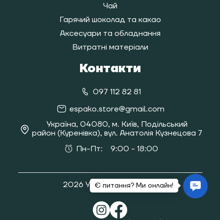
Чай
Гарячий шоколад та какао
Аксесуари та обладнання
Витратні матеріали
Контакти
097 112 82 81
espako.store@gmail.com
Україна, 04080, м. Київ, Подільський
район (Куренівка), вул. Анатолія Кузнецова 7
Пн-Пт:
9:00 - 18:00
2026 Усі права захищені