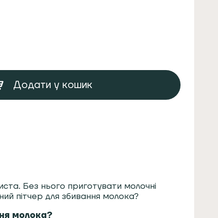
Додати у кошик
риста. Без нього приготувати молочні
ний пітчер для збивання молока?
ння молока?