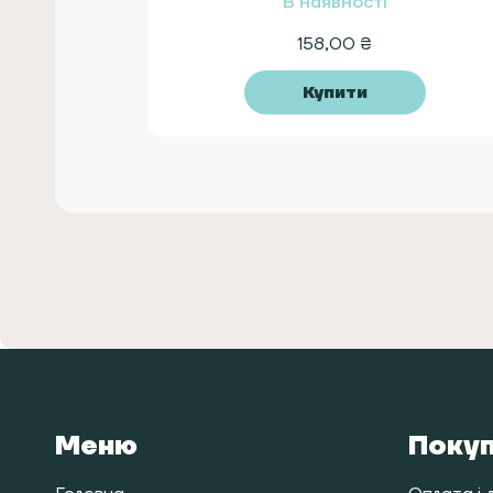
В наявності
158,00
₴
Купити
Меню
Поку