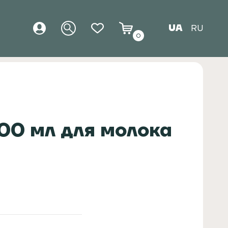
UA
RU
0
 600 мл для молока