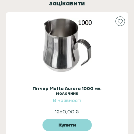
зацікавити
Пітчер Motta Aurora 1000 мл.
молочник
В наявності
1260,00
₴
Купити