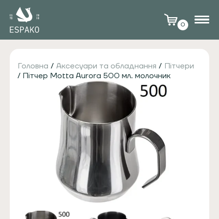
0
Головна
/
Аксесуари та обладнання
/
Пітчери
/ Пітчер Motta Aurora 500 мл. молочник