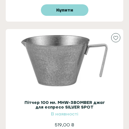
Купити
Пітчер 100 мл. MHW-3BOMBER джаг
для еспресо SILVER SPOT
В наявності
519,00
₴