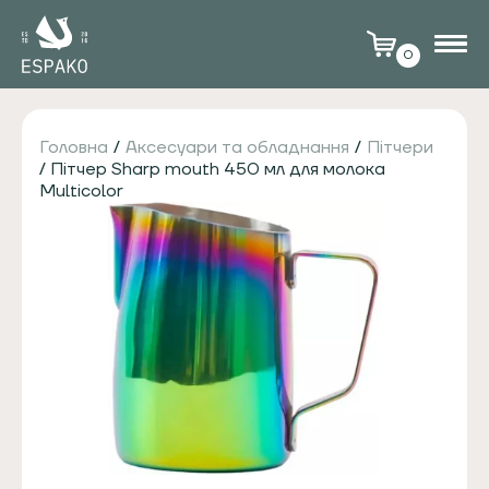
0
Головна
/
Аксесуари та обладнання
/
Пітчери
/ Пітчер Sharp mouth 450 мл для молока
Multicolor