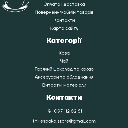
Оплата і доставка
Повернення/обмін товарів
Контакти
Карта сайту
Категорії
Кава
Чай
Гарячий шоколад та какао
Аксесуари та обладнання
Витратні матеріали
Контакти
097 112 82 81
espako.store@gmail.com