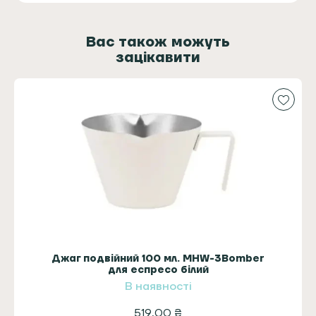
Вас також можуть
зацікавити
Джаг подвійний 100 мл. MHW-3Bomber
для еспресо білий
В наявності
519,00
₴