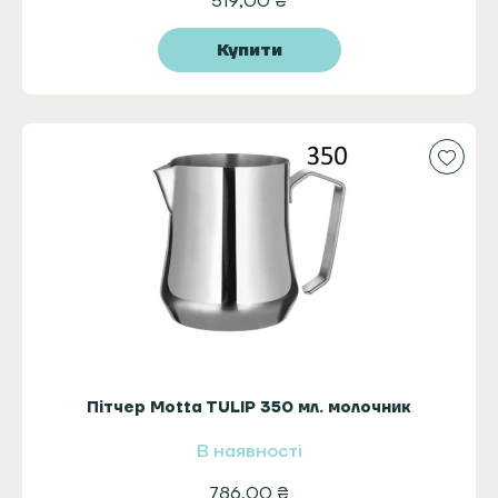
519,00
₴
Купити
Пітчер Motta TULIP 350 мл. молочник
В наявності
786,00
₴