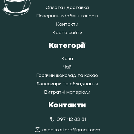
Оплата і доставка
Повернення/обмін товарів
Контакти
Карта сайту
Категорії
Кава
Чай
Гарячий шоколад та какао
Аксесуари та обладнання
Витратні матеріали
Контакти
097 112 82 81
espako.store@gmail.com