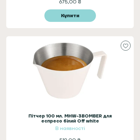
675,00
₴
Купити
Пітчер 100 мл. MHW-3BOMBER для
еспресо білий Off white
В наявності