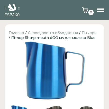
0
Головна
/
Аксесуари та обладнання
/
Пітчери
/ Пітчер Sharp mouth 600 мл для молока Blue