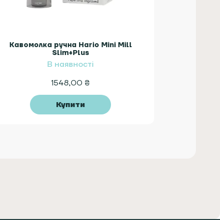
Кавомолка ручна Hario Mini Mill
Slim+Plus
В наявності
1548,00
₴
Купити