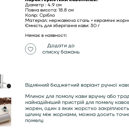
Діаметр : 4.9 см
Повна висота: 18.8 см
Колір: Срібло
Матеріал: нержавіюча сталь + керамічні жорн
Ємність для зберігання кави: 30 г
Немає в наявності
Додати до
списку бажань
Відмінний бюджетний варіант ручної кав
Млинок для помолу кави вручну або трад
найнадійніший пристрій для помелу каво
жорен, один з яких жорстко закріплюєть
щілину між жорнами, можна досить точн
помелу.