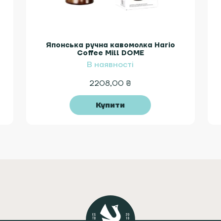
Японська ручна кавомолка Hario
Coffee Mill DOME
В наявності
2208,00
₴
Купити