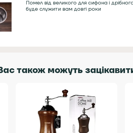
Помел від великого для сифона і дрібно
буде служити вам довгі роки
Вас також можуть зацікавит