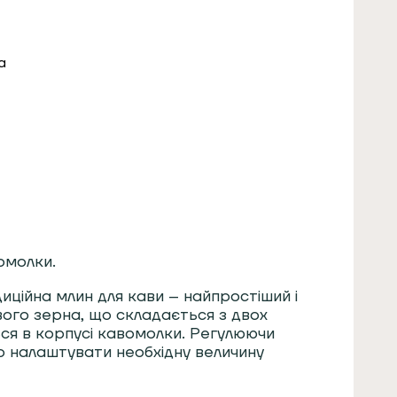
а
омолки.
иційна млин для кави – найпростіший і
вого зерна, що складається з двох
ся в корпусі кавомолки. Регулюючи
о налаштувати необхідну величину