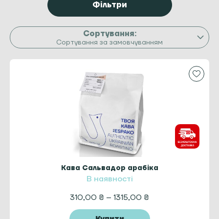
Фільтри
Сортування за замовчуванням
Кава Сальвадор арабіка
В наявності
310,00
₴
–
1315,00
₴
Купити