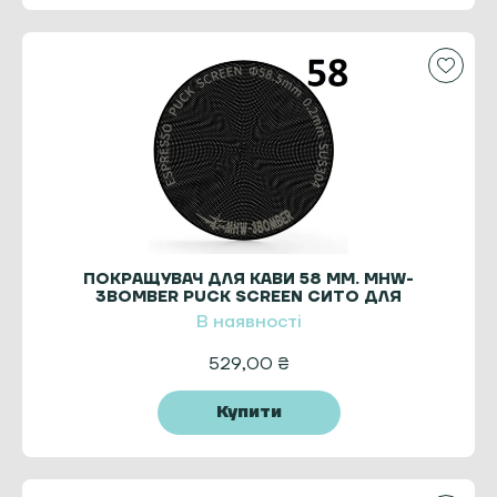
ПОКРАЩУВАЧ ДЛЯ КАВИ 58 MM. MHW-
3BOMBER PUCK SCREEN СИТО ДЛЯ
ЕСПРЕСО TITANIUM BLACK
В наявності
529,00
₴
Купити