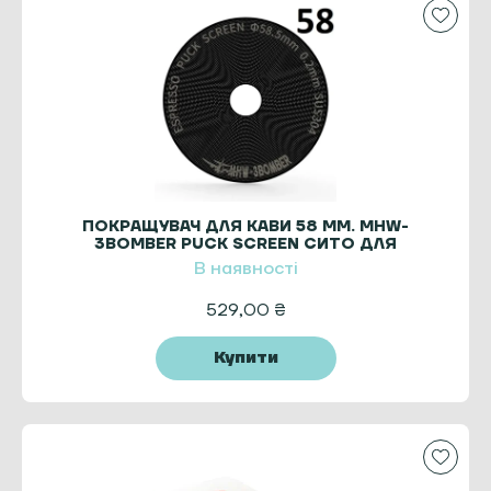
ПОКРАЩУВАЧ ДЛЯ КАВИ 58 MM. MHW-
3BOMBER PUCK SCREEN СИТО ДЛЯ
ЕСПРЕСО TITANIUM BLACK
В наявності
529,00
₴
Купити