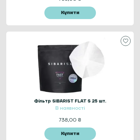
Купити
Фільтр SIBARIST FLAT S 25 шт.
В наявності
738,00
₴
Купити