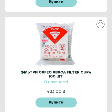
Купити
ФІЛЬТРИ CAFEC ABACA FILTER CUP4
100 ШТ.
В наявності
423,00
₴
Купити