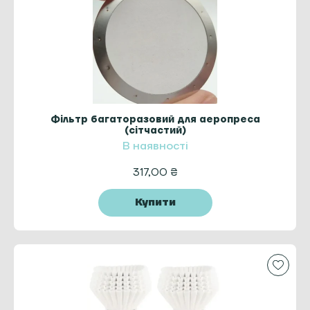
Фільтр багаторазовий для аеропреса
(сітчастий)
В наявності
317,00
₴
Купити