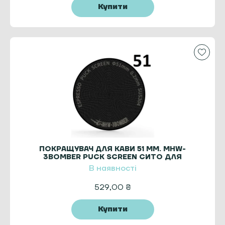
Купити
ПОКРАЩУВАЧ ДЛЯ КАВИ 51 MM. MHW-
3BOMBER PUCK SCREEN СИТО ДЛЯ
ЕСПРЕСО TITANIUM BLACK
В наявності
529,00
₴
Купити