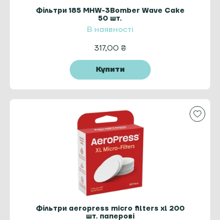
Фільтри 185 MHW-3Bomber Wave Cake
50 шт.
В наявності
317,00
₴
Купити
Фільтри aeropress micro filters xl 200
шт. паперові