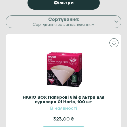
Фільтри
Сортування за замовчуванням
HARIO BOX Паперові білі фільтри для
пуровера 01 Hario, 100 шт
В наявності
323,00
₴