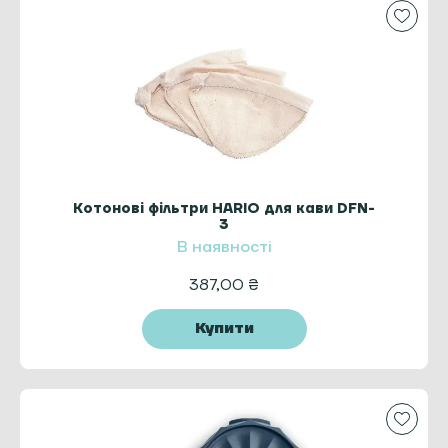
Котонові фільтри HARIO для кави DFN-
3
В наявності
387,00
₴
Купити