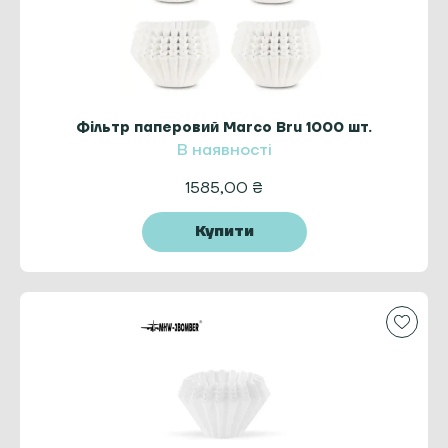
Фільтр паперовий Marco Bru 1000 шт.
В наявності
1585,00
₴
Купити