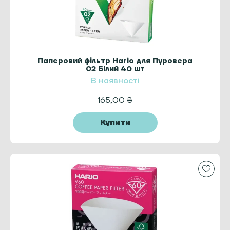
Паперовий фільтр Hario для Пуровера
02 Білий 40 шт
В наявності
165,00
₴
Купити