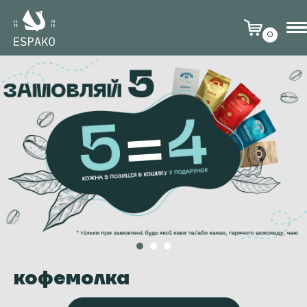
0
кофемолка