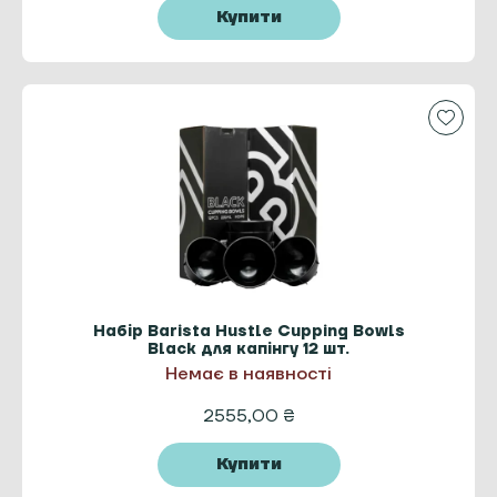
Купити
Набір Barista Hustle Cupping Bowls
Black для капінгу 12 шт.
Немає в наявності
2555,00
₴
Купити