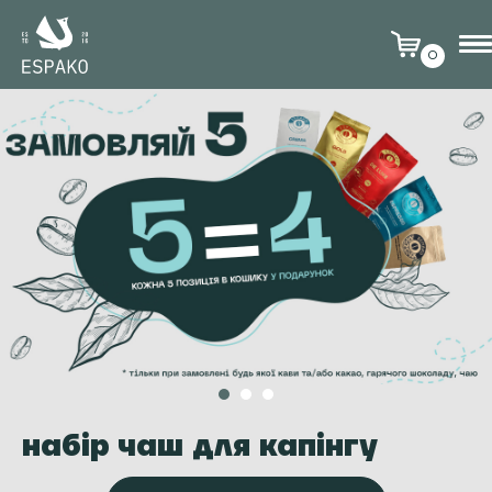
0
набір чаш для капінгу