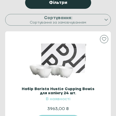
Фільтри
Сортування за замовчуванням
Набір Barista Hustle Cupping Bowls
для капінгу 24 шт.
В наявності
3963,00
₴