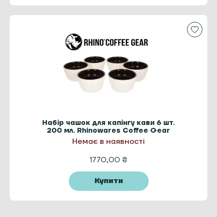
Набір чашок для капінгу кави 6 шт.
200 мл. Rhinowares Сoffee Gear
Немає в наявності
1770,00
₴
Купити