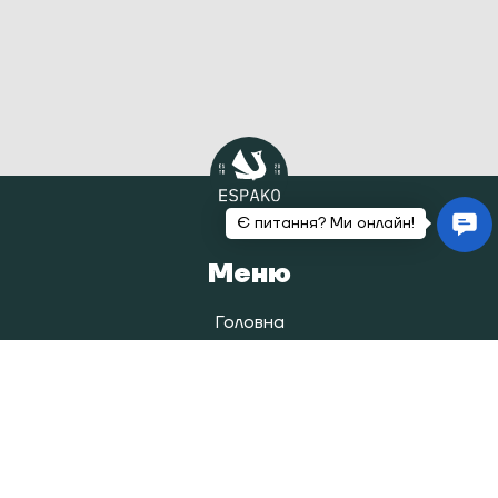
Меню
Головна
Каталог
Наша історія
Блог
Покупцям