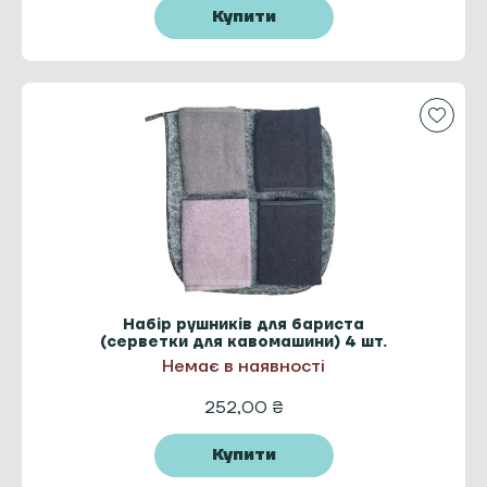
Купити
Набір рушників для бариста
(серветки для кавомашини) 4 шт.
Немає в наявності
252,00
₴
Купити