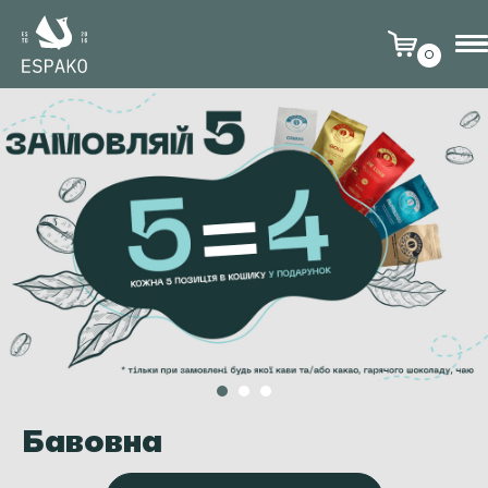
0
Бавовна