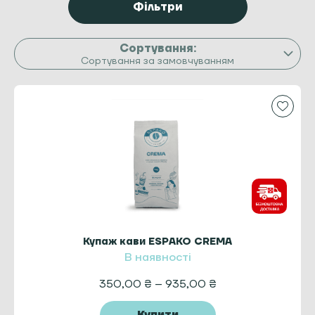
Фільтри
Сортування за замовчуванням
Купаж кави ESPAKO CREMA
В наявності
350,00
₴
–
935,00
₴
Купити