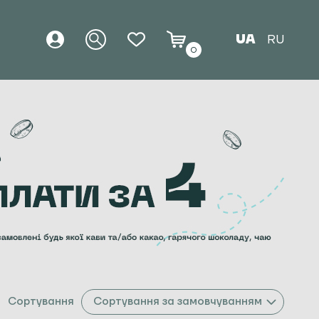
UA
RU
0
Сортування
Сортування за замовчуванням