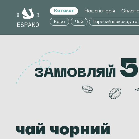
Наша історія
Оплата
Каталог
Кава
Чай
Гарячий шоколад та
чай чорний