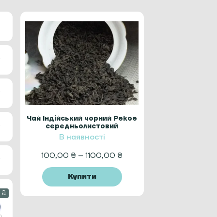
Чай Індійський чорний Pekoe
середньолистовий
В наявності
100,00
₴
–
1100,00
₴
Купити
 ₴