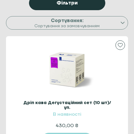
Фільтри
Сортування за замовчуванням
Дріп кава Дегустаційний сет (10 шт)/
уп.
В наявності
430,00
₴