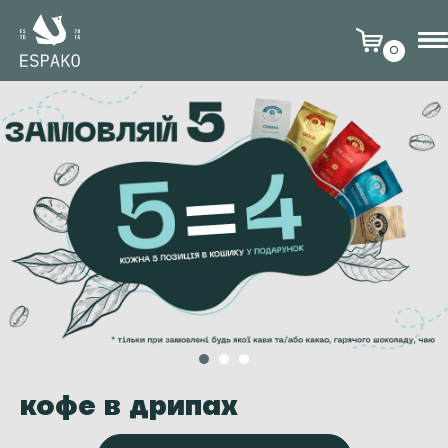
0
кофе в дрипах