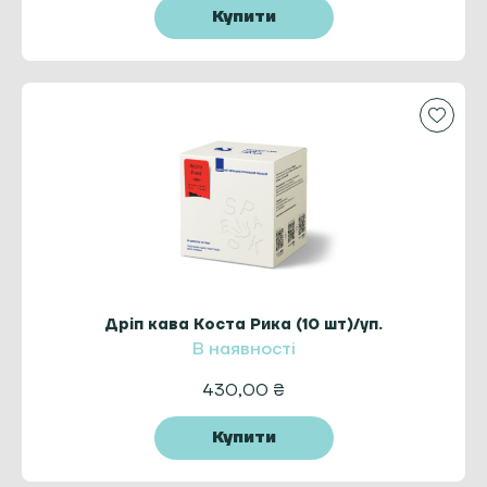
Купити
Дріп кава Коста Рика (10 шт)/уп.
В наявності
430,00
₴
Купити