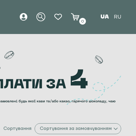
UA
RU
0
Сортування
Сортування за замовчуванням