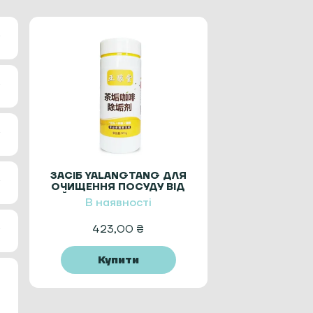
ЗАСІБ YALANGTANG ДЛЯ
ОЧИЩЕННЯ ПОСУДУ ВІД
ЧАЙНОГО НАЛЬОТУ 300 Г
В наявності
423,00
₴
Купити