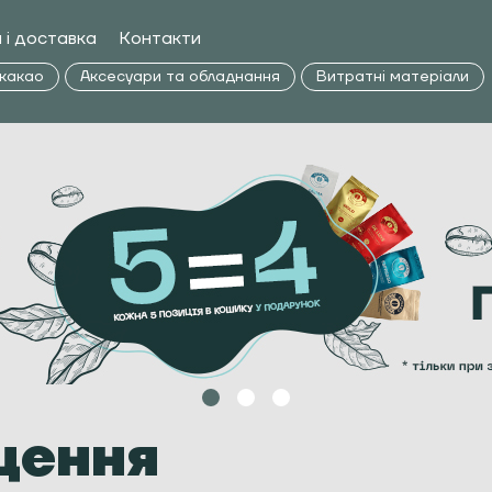
 і доставка
Контакти
 какао
Аксесуари та обладнання
Витратні матеріали
щення