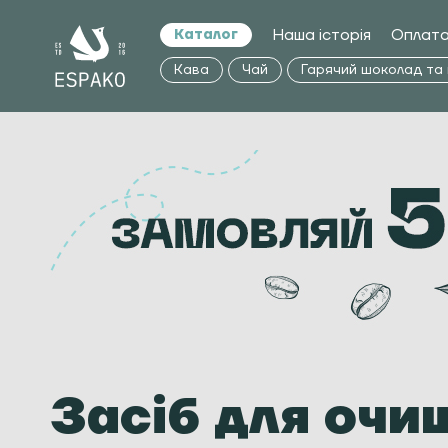
Наша історія
Оплата
Каталог
Кава
Чай
Гарячий шоколад та
Засіб для очи