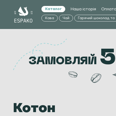
Наша історія
Оплата
Каталог
Кава
Чай
Гарячий шоколад та
Котон