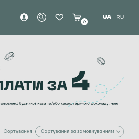
UA
RU
0
Сортування
Сортування за замовчуванням