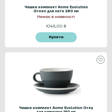
Чашка комплект Acme Evolution
Green для лате 280 мл
Немає в наявності
1045,00
₴
Купити
Чашка комплект Acme Evolution Grey
для капучино 190 мл