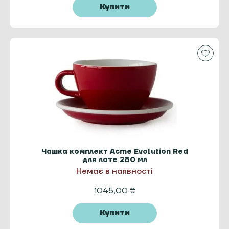
Купити
Чашка комплект Acme Evolution Red
для лате 280 мл
Немає в наявності
1045,00
₴
Купити