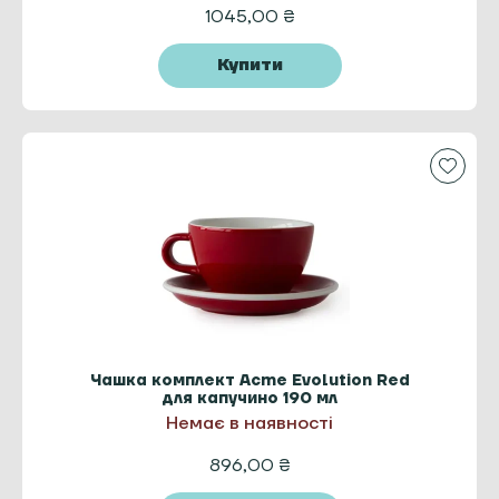
1045,00
₴
Купити
Чашка комплект Acme Evolution Red
для капучино 190 мл
Немає в наявності
896,00
₴