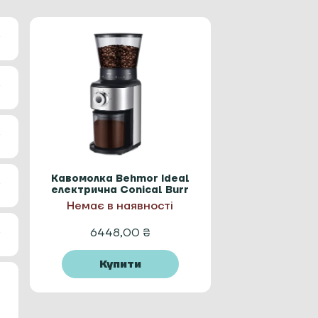
Кавомолка Behmor Ideal
електрична Conical Burr
Coffee Grinder
Немає в наявності
6448,00
₴
Купити