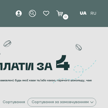
UA
RU
0
Сортування
Сортування за замовчуванням