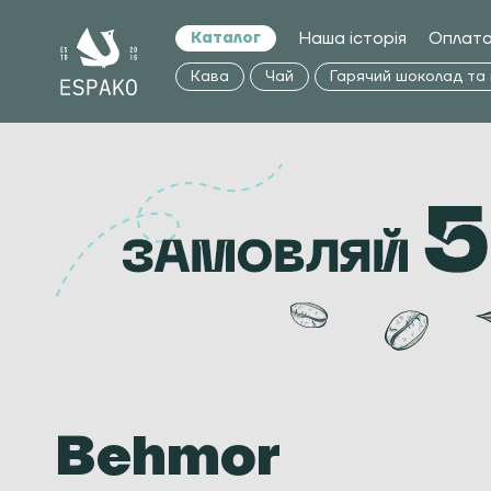
Наша історія
Оплата
Каталог
Кава
Чай
Гарячий шоколад та
Behmor